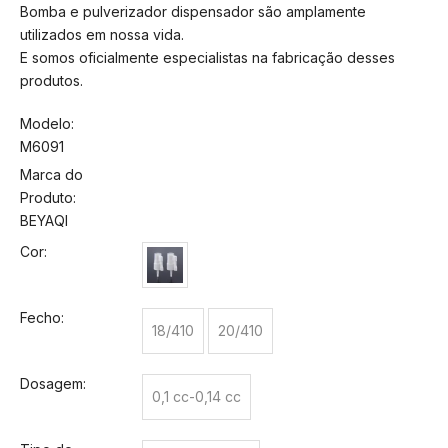
Bomba e pulverizador dispensador são amplamente
utilizados em nossa vida.
E somos oficialmente especialistas na fabricação desses
produtos.
Modelo:
M6091
Marca do
Produto:
BEYAQI
Cor:
Fecho:
18/410
20/410
Dosagem:
0,1 cc-0,14 cc