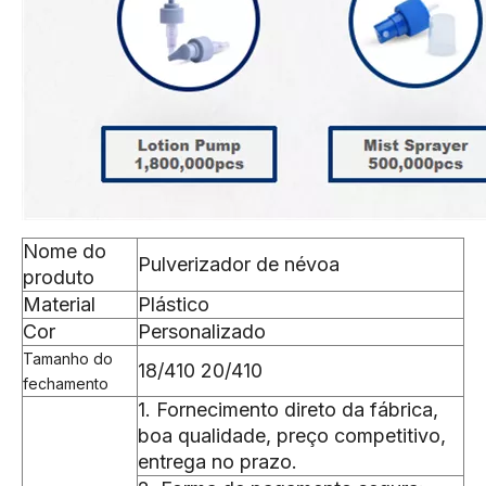
Nome do
Pulverizador de névoa
produto
Material
Plástico
Cor
Personalizado
Tamanho do
18/410 20/410
fechamento
1. Fornecimento direto da fábrica,
boa qualidade, preço competitivo,
entrega no prazo.