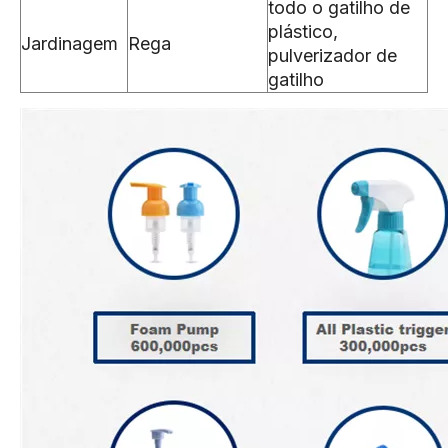
todo o gatilho de
plástico,
Jardinagem
Rega
pulverizador de
gatilho