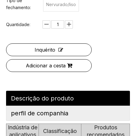
Tipo de
Nervurado/liso
fechamento:
Quantidade:
Inquérito
Adicionar a cesta
Descrição do produto
perfil de companhia
Indústria de
Produtos
Classificação
aplicativos
recomendados