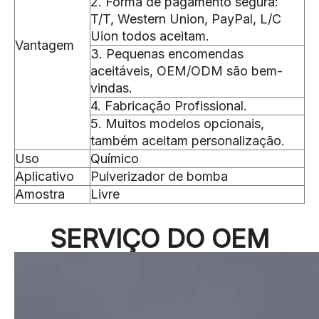
2. Forma de pagamento segura:
T/T, Western Union, PayPal, L/C
Uion todos aceitam.
Vantagem
3. Pequenas encomendas
aceitáveis, OEM/ODM são bem-
vindas.
4. Fabricação Profissional.
5. Muitos modelos opcionais,
também aceitam personalização.
Uso
Químico
Aplicativo
Pulverizador de bomba
Amostra
Livre
SERVIÇO DO OEM