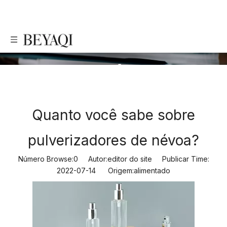
NOTÍCIA
Quanto você sabe sobre
pulverizadores de névoa?
Número Browse:
0
Autor:editor do site Publicar Time:
2022-07-14 Origem:
alimentado