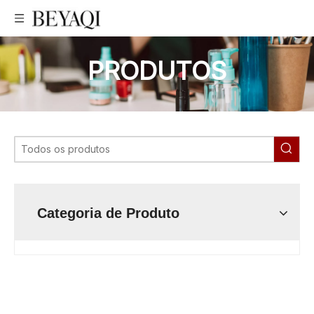
PRODUTOS
Categoria de Produto
tubo macio cosmético de baixo preço, tubo macio cosmético
profissional, preço muito bom tubo macio cosmético,