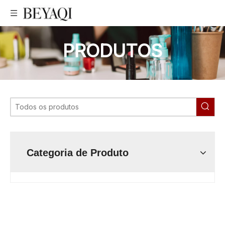
PRODUTOS
Categoria de Produto
Frasco conta-gotas de baixo preço, frasco conta-gotas
profissional, frasco conta-gotas de preço muito bom,