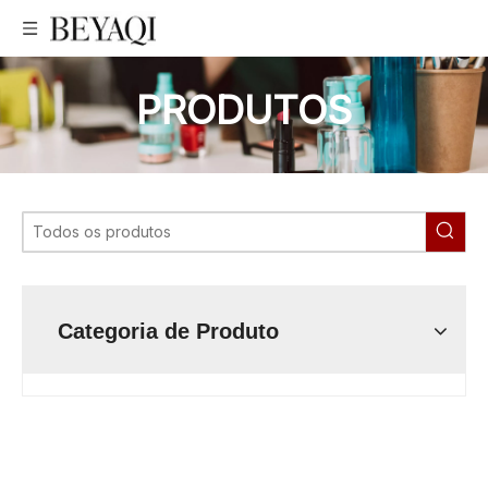
PRODUTOS
Categoria de Produto
fabricante de garrafa de bomba sem ar personalizada, preço
baixo garrafa sem ar, garrafa sem ar profissional, preço muito