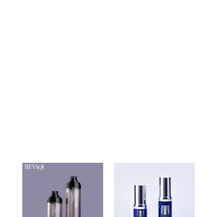
bom Garrafa sem ar, fabricante de garrafa sem ar, fábrica de
garrafas sem ar, garrafa sem ar personalizada, garrafa sem ar
por atacado, fornecedor de garrafa sem ar, garrafa de
bomba sem ar
fabricante de garrafa de bomba sem ar
personalizada, preço baixo garrafa sem ar,
garrafa sem ar profissional, preço muito bom
Garrafa sem ar, fabricante de garrafa sem ar,
fábrica de garrafas sem ar, garrafa sem ar
personalizada, garrafa sem ar por atacado,
fornecedor de garrafa sem ar, garrafa de
bomba sem ar