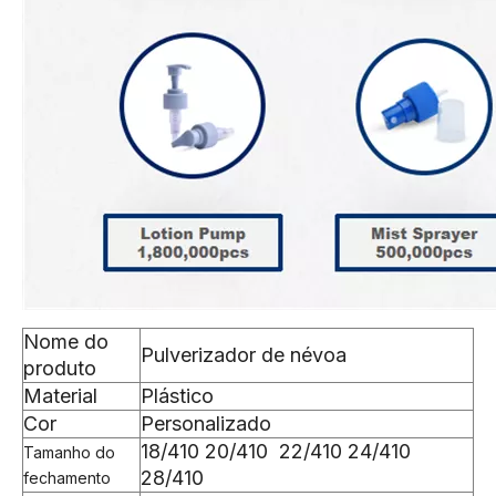
Nome do
Pulverizador de névoa
produto
Material
Plástico
Cor
Personalizado
18/410 20/410 22/410 24/410
Tamanho do
28/410
fechamento