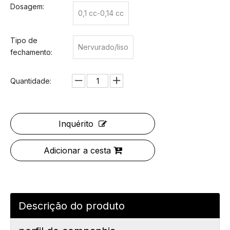
Dosagem:
0,1 cc-0,14 cc
Tipo de
Nervurado/liso
fechamento:
Quantidade:
Inquérito
Adicionar a cesta
Descrição do produto