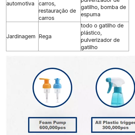
automotiva
carros,
gatilho, bomba de
restauração de
espuma
carros
todo o gatilho de
plástico,
Jardinagem
Rega
pulverizador de
gatilho