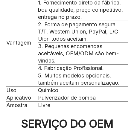
1. Fornecimento direto da fábrica,
boa qualidade, preço competitivo,
entrega no prazo.
2. Forma de pagamento segura:
T/T, Western Union, PayPal, L/C
Uion todos aceitam.
Vantagem
3. Pequenas encomendas
aceitáveis, OEM/ODM são bem-
vindas.
4. Fabricação Profissional.
5. Muitos modelos opcionais,
também aceitam personalização.
Uso
Químico
Aplicativo
Pulverizador de bomba
Amostra
Livre
SERVIÇO DO OEM