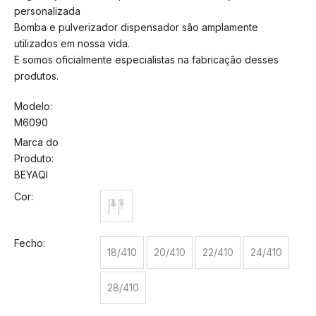
personalizada
Bomba e pulverizador dispensador são amplamente
utilizados em nossa vida.
E somos oficialmente especialistas na fabricação desses
produtos.
Modelo:
M6090
Marca do
Produto:
BEYAQI
Cor:
Fecho:
18/410
20/410
22/410
24/410
28/410