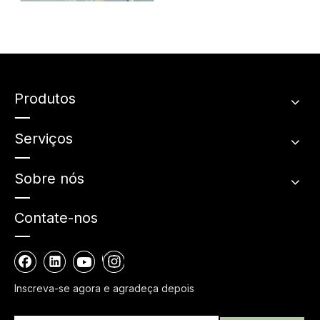
MODELO DE PRODUTO
Quanto você sabe sobre
pulverizadores de névoa?
Produtos
Serviços
Sobre nós
Contate-nos
Inscreva-se agora e agradeça depois