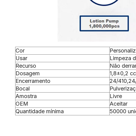
Cor
Personali
Usar
Limpeza de
Recurso
Não derr
Dosagem
1,8±0,2 cc
Encerramento
24/410,24
Bocal
Pulveriza
Amostra
Livre
OEM
Aceitar
Quantidade mínima
50000 uni