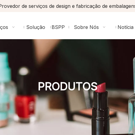
Provedor de serviços de design e fabricação de embalagen
iços
Solução
BSPP
Sobre Nós
Notícia
PRODUTOS