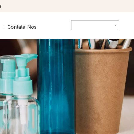
s
Contate-Nos