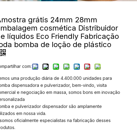
Amostra grátis 24mm 28mm
mbalagem cosmética Distribuidor
e líquidos Eco Friendly Fabricação
oda bomba de loção de plástico
ompartilhar com:
emos uma produção diária de 4.400.000 unidades para
omba dispensadora e pulverizador, bem-vindo, visita
omercial e negociação em massa, somos bons em inovação
ersonalizada
omba e pulverizador dispensador são amplamente
tilizados em nossa vida.
 somos oficialmente especialistas na fabricação desses
rodutos.