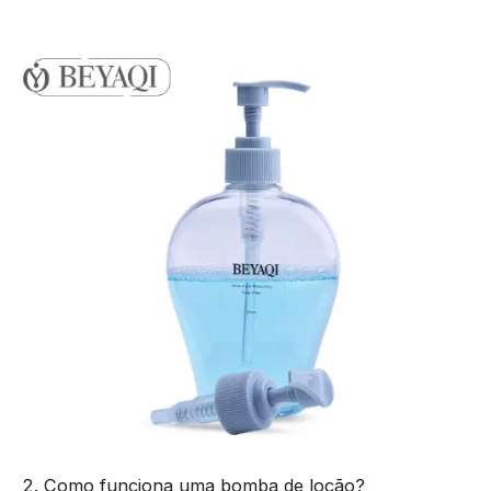
2. Como funciona uma bomba de loção?