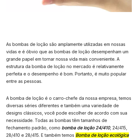
As bombas de loção são amplamente utilizadas em nossas
vidas e é óbvio que as bombas de loção desempenham um
grande papel em tornar nossa vida mais conveniente. A
estrutura da bomba de loção no mercado é relativamente
perfeita e o desempenho é bom. Portanto, é muito popular
entre as pessoas.
A bomba de loção é o carro-chefe da nossa empresa, temos
diversas séries diferentes e também uma variedade de
designs clássicos, você pode escolher de acordo com sua
necessidade. Todas as bombas têm tamanhos de
fechamento padrão, como
bomba de loção 24/410
, 24/415,
28/410 e 28/415. E também temos
Bomba de loção ecológica