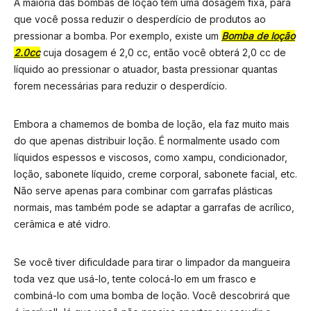
A maioria das bombas de loção tem uma dosagem fixa, para
que você possa reduzir o desperdício de produtos ao
pressionar a bomba. Por exemplo, existe um
Bomba de loção
2.0cc
cuja dosagem é 2,0 cc, então você obterá 2,0 cc de
líquido ao pressionar o atuador, basta pressionar quantas
forem necessárias para reduzir o desperdício.
Embora a chamemos de bomba de loção, ela faz muito mais
do que apenas distribuir loção. É normalmente usado com
líquidos espessos e viscosos, como xampu, condicionador,
loção, sabonete líquido, creme corporal, sabonete facial, etc.
Não serve apenas para combinar com garrafas plásticas
normais, mas também pode se adaptar a garrafas de acrílico,
cerâmica e até vidro.
Se você tiver dificuldade para tirar o limpador da mangueira
toda vez que usá-lo, tente colocá-lo em um frasco e
combiná-lo com uma bomba de loção. Você descobrirá que