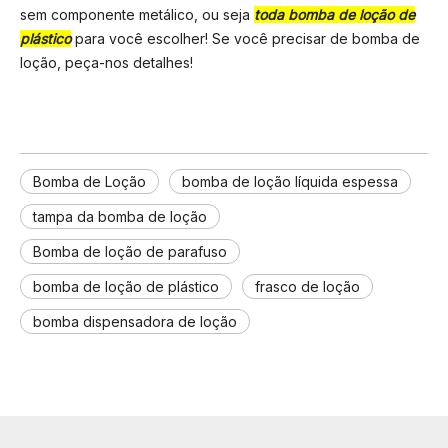
sem componente metálico, ou seja
toda bomba de loção de
plástico
para você escolher! Se você precisar de bomba de
loção, peça-nos detalhes!
Bomba de Loção
bomba de loção líquida espessa
tampa da bomba de loção
Bomba de loção de parafuso
bomba de loção de plástico
frasco de loção
bomba dispensadora de loção
bomba de plástico sem ar
embalagem cosmética
embalagem diária