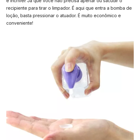
é incrível! Já que você não precisa apertar ou sacudir o
recipiente para tirar o limpador. É aqui que entra a bomba de
loção, basta pressionar o atuador. É muito econômico e
conveniente!