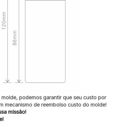
 molde, podemos garantir que seu custo por
 um mecanismo de reembolso custo do molde!
sa missão!
e!