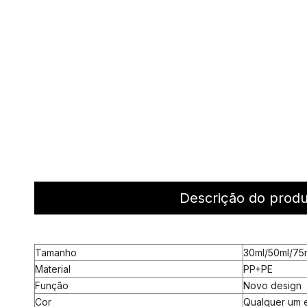
Descrição do prod
Tamanho
30ml/50ml/75
Material
PP+PE
Função
Novo design
Cor
Qualquer um 