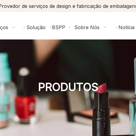
Provedor de serviços de design e fabricação de embalagen
iços
Solução
BSPP
Sobre Nós
Notícia
PRODUTOS