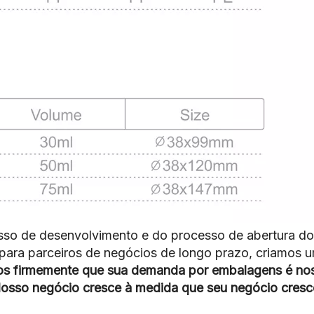
esso de desenvolvimento e do processo de abertura do
, para parceiros de negócios de longo prazo, criamos
os firmemente que sua demanda por embalagens é nos
osso negócio cresce à medida que seu negócio cresc