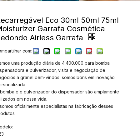
Recarregável Eco 30ml 50ml 75ml
oisturizer Garrafa Cosmética
edondo Airless Garrafa
ompartilhar com:
emos uma produção diária de 4.400.000 para bomba
ispensadora e pulverizador, visita e negociação de
egócios a granel bem-vindos, somos bons em inovação
ersonalizada
 bomba e o pulverizador do dispensador são amplamente
tilizados em nossa vida.
 somos oficialmente especialistas na fabricação desses
rodutos.
odelo:
23