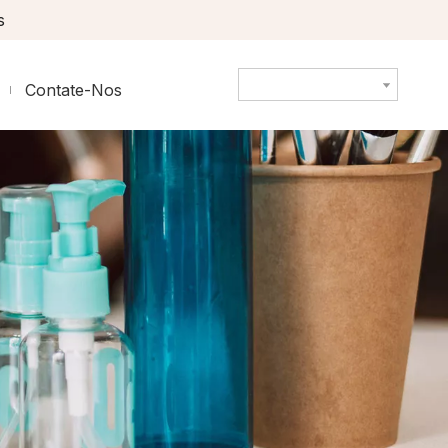
s
Contate-Nos