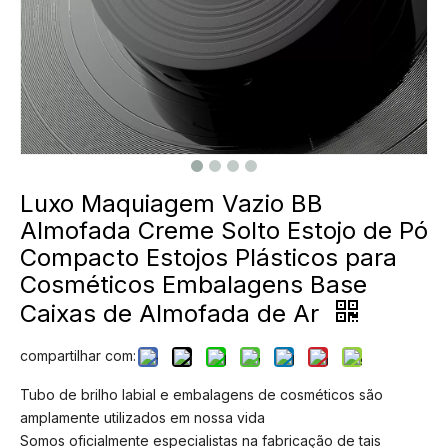
Luxo Maquiagem Vazio BB
Almofada Creme Solto Estojo de Pó
Compacto Estojos Plásticos para
Cosméticos Embalagens Base
Caixas de Almofada de Ar
compartilhar com:
Tubo de brilho labial e embalagens de cosméticos são
amplamente utilizados em nossa vida
Somos oficialmente especialistas na fabricação de tais