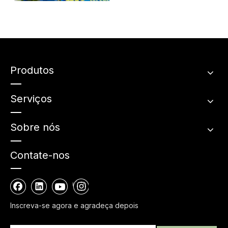
Recursos inovadores no
design compacto do
estojo de pó
Produtos
Serviços
Sobre nós
Contate-nos
Inscreva-se agora e agradeça depois