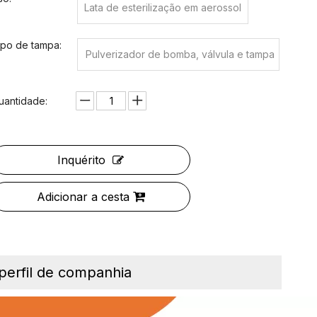
Lata de esterilização em aerossol
ipo de tampa:
Pulverizador de bomba, válvula e tampa
plástica externa
uantidade:
Inquérito
Adicionar a cesta
perfil de companhia