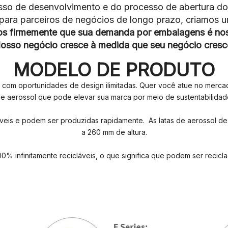
esso de desenvolvimento e do processo de abertura do
, para parceiros de negócios de longo prazo, criamos
os firmemente que sua demanda por embalagens é nos
osso negócio cresce à medida que seu negócio cresc
MODELO DE PRODUTO
 com oportunidades de design ilimitadas. Quer você atue no merca
 de aerossol que pode elevar sua marca por meio de sustentabilidad
záveis ​​e podem ser produzidas rapidamente. As latas de aerossol 
a 260 mm de altura.
00% infinitamente recicláveis, o que significa que podem ser reci