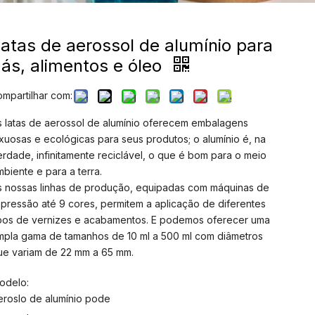
atas de aerossol de alumínio para
ás, alimentos e óleo
ompartilhar com:
s latas de aerossol de alumínio oferecem embalagens
uxuosas e ecológicas para seus produtos; o alumínio é, na
erdade, infinitamente reciclável, o que é bom para o meio
mbiente e para a terra.
s nossas linhas de produção, equipadas com máquinas de
mpressão até 9 cores, permitem a aplicação de diferentes
ipos de vernizes e acabamentos. E podemos oferecer uma
mpla gama de tamanhos de 10 ml a 500 ml com diâmetros
ue variam de 22 mm a 65 mm.
odelo:
eroslo de alumínio pode