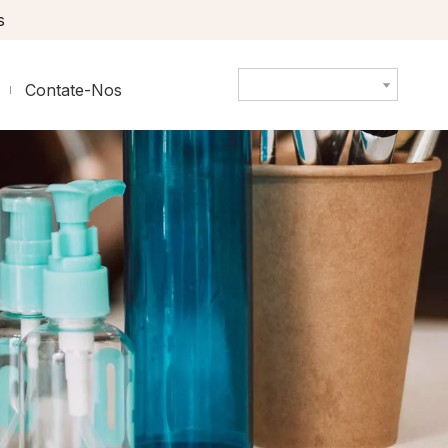
s
Contate-Nos