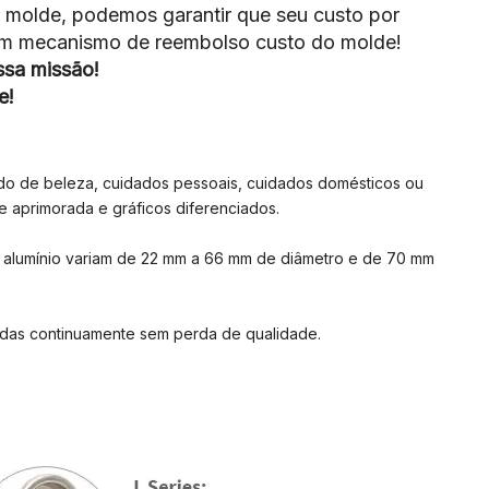
 molde, podemos garantir que seu custo por
 um mecanismo de reembolso custo do molde!
sa missão!
e!
do de beleza, cuidados pessoais, cuidados domésticos ou
e aprimorada e gráficos diferenciados.
de alumínio variam de 22 mm a 66 mm de diâmetro e de 70 mm
cladas continuamente sem perda de qualidade.