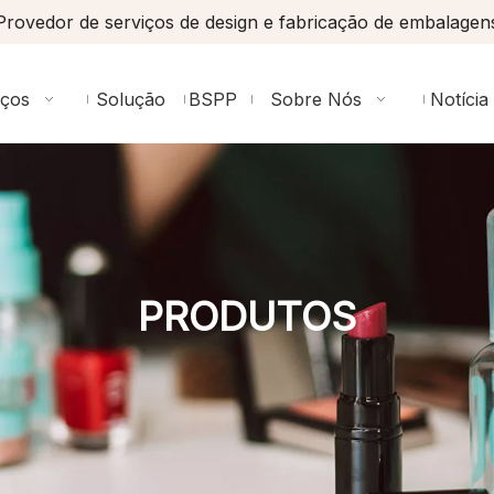
Provedor de serviços de design e fabricação de embalagen
iços
Solução
BSPP
Sobre Nós
Notícia
PRODUTOS