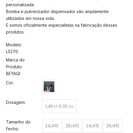
personalizada
Bomba e pulverizador dispensador são amplamente
utilizados em nossa vida.
E somos oficialmente especialistas na fabricação desses
produtos.
Modelo:
L5270
Marca do
Produto:
BEYAQI
Cor:
Dosagem:
1,45+/-0,05 cc
Tamanho do
24/410
28/410
24/415
28/415
Fecho: