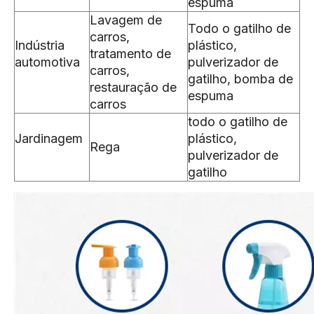
espuma
Lavagem de
Todo o gatilho de
carros,
Indústria
plástico,
tratamento de
automotiva
pulverizador de
carros,
gatilho, bomba de
restauração de
espuma
carros
todo o gatilho de
Jardinagem
plástico,
Rega
pulverizador de
gatilho