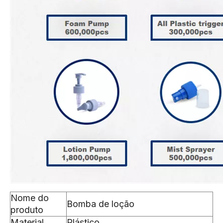
Nome do
Bomba de loção
produto
Material
Plástico