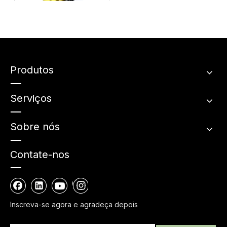
O que você sabe sobre
bombas de loção?
Produtos
Serviços
Sobre nós
Contate-nos
Inscreva-se agora e agradeça depois