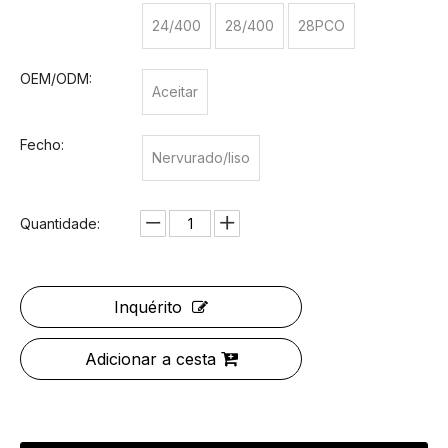
24/400
28/400
28PCO
OEM/ODM:
Aceitar
Fecho:
Nervurado/liso
Quantidade:
Inquérito
Adicionar a cesta