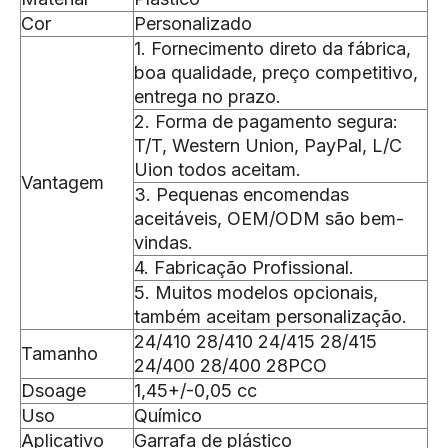
Cor
Personalizado
1. Fornecimento direto da fábrica,
boa qualidade, preço competitivo,
entrega no prazo.
2. Forma de pagamento segura:
T/T, Western Union, PayPal, L/C
Uion todos aceitam.
Vantagem
3. Pequenas encomendas
aceitáveis, OEM/ODM são bem-
vindas.
4. Fabricação Profissional.
5. Muitos modelos opcionais,
também aceitam personalização.
24/410 28/410 24/415 28/415
Tamanho
24/400 28/400 28PCO
Dsoage
1,45+/-0,05 cc
Uso
Químico
Aplicativo
Garrafa de plástico