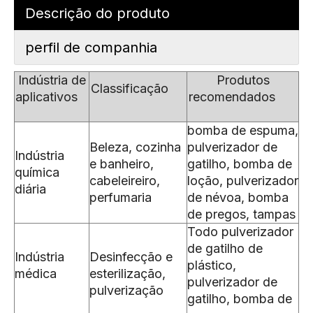
Descrição do produto
perfil de companhia
Indústria de
Produtos
Classificação
aplicativos
recomendados
bomba de espuma,
Beleza, cozinha
pulverizador de
Indústria
e banheiro,
gatilho, bomba de
química
cabeleireiro,
loção, pulverizador
diária
perfumaria
de névoa, bomba
de pregos, tampas
Todo pulverizador
de gatilho de
Indústria
Desinfecção e
plástico,
médica
esterilização,
pulverizador de
pulverização
gatilho, bomba de