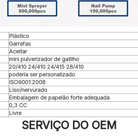
Plástico
Garrafas
Aceitar
mini pulverizador de gatilho
20/410 24/410 24/415 28/410
poderia ser personalizado
ISO9001:2008
Liso/nervurado
Embalagem de papelão forte adequada
0,3 CC
Livre
SERVIÇO DO OEM