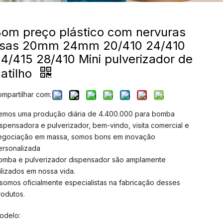
om preço plástico com nervuras
lisas 20mm 24mm 20/410 24/410
4/415 28/410 Mini pulverizador de
atilho
ompartilhar com:
emos uma produção diária de 4.400.000 para bomba
ispensadora e pulverizador, bem-vindo, visita comercial e
egociação em massa, somos bons em inovação
ersonalizada
omba e pulverizador dispensador são amplamente
tilizados em nossa vida.
 somos oficialmente especialistas na fabricação desses
rodutos.
odelo: