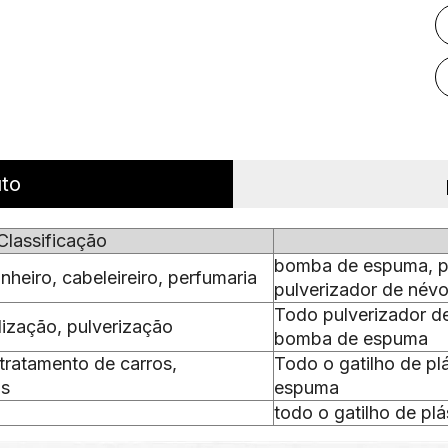
uto
Classificação
bomba de espuma, pu
nheiro, cabeleireiro, perfumaria
pulverizador de név
Todo pulverizador de 
lização, pulverização
bomba de espuma
tratamento de carros,
Todo o gatilho de pl
os
espuma
todo o gatilho de plá