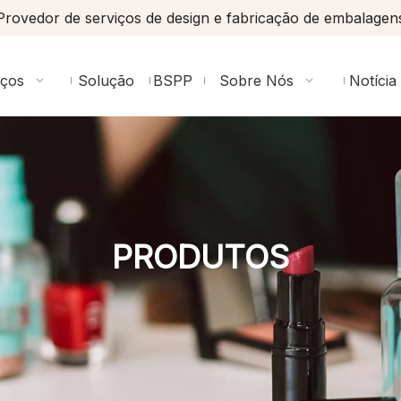
Provedor de serviços de design e fabricação de embalagen
iços
Solução
BSPP
Sobre Nós
Notícia
PRODUTOS