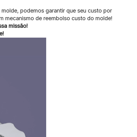
 molde, podemos garantir que seu custo por
 um mecanismo de reembolso custo do molde!
sa missão!
e!