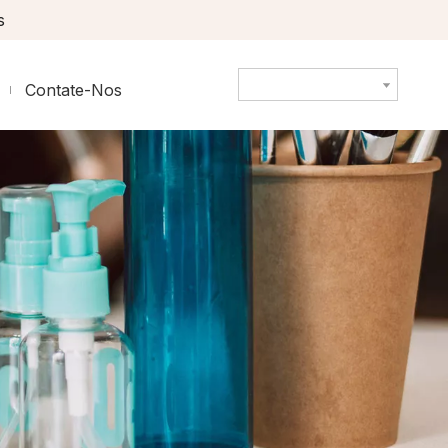
s
Contate-Nos