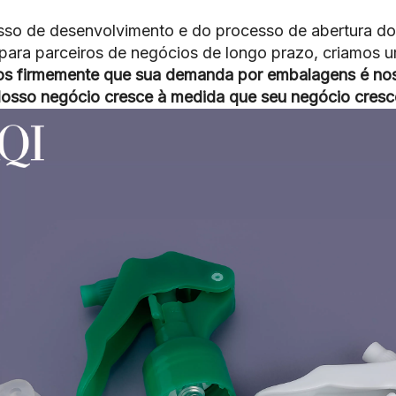
esso de desenvolvimento e do processo de abertura do
, para parceiros de negócios de longo prazo, criamos
os firmemente que sua demanda por embalagens é nos
osso negócio cresce à medida que seu negócio cresc