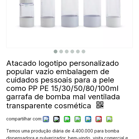
Atacado logotipo personalizado
popular vazio embalagem de
cuidados pessoais para a pele
como PP PE 15/30/50/80/100ml
garrafa de bomba mal ventilada
transparente cosmética
compartilhar com:
Temos uma produção diária de 4.400.000 para bomba
dispensadora e pulverizador, bem-vindo, visita comercial e