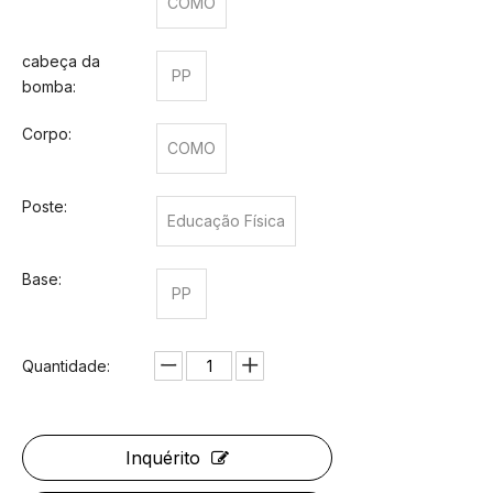
COMO
cabeça da
PP
bomba:
Corpo:
COMO
Poste:
Educação Física
Base:
PP
Quantidade:
Inquérito