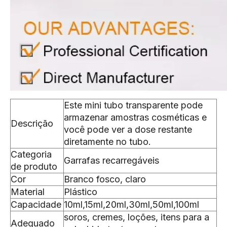
Este mini tubo transparente pode
armazenar amostras cosméticas e
Descrição
você pode ver a dose restante
diretamente no tubo.
Categoria
Garrafas recarregáveis
de produto
Cor
Branco fosco, claro
Material
Plástico
Capacidade
10ml,15ml,20ml,30ml,50ml,100ml
soros, cremes, loções, itens para a
Adequado