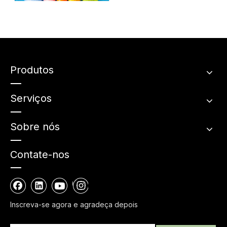
Quais são as
classificações dos tubos
macios cosméticos?
Produtos
Serviços
Sobre nós
Contate-nos
Inscreva-se agora e agradeça depois