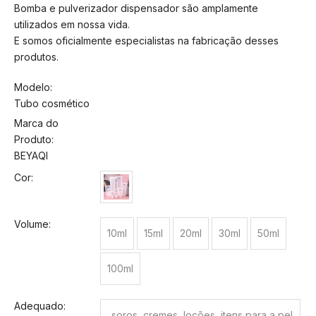
Bomba e pulverizador dispensador são amplamente
utilizados em nossa vida.
E somos oficialmente especialistas na fabricação desses
produtos.
Modelo:
Tubo cosmético
Marca do
Produto:
BEYAQI
Cor:
Volume:
10ml
15ml
20ml
30ml
50ml
100ml
Adequado:
soros, cremes, loções, itens para a pel