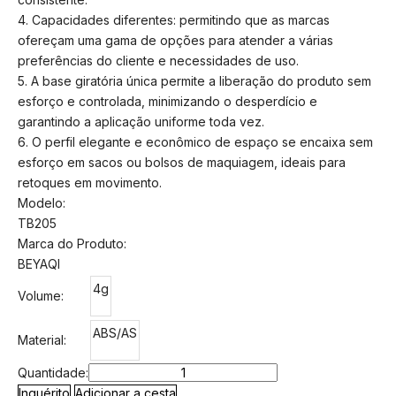
4. Capacidades diferentes: permitindo que as marcas
ofereçam uma gama de opções para atender a várias
preferências do cliente e necessidades de uso.
5. A base giratória única permite a liberação do produto sem
esforço e controlada, minimizando o desperdício e
garantindo a aplicação uniforme toda vez.
6. O perfil elegante e econômico de espaço se encaixa sem
esforço em sacos ou bolsos de maquiagem, ideais para
retoques em movimento.
Modelo:
TB205
Marca do Produto:
BEYAQI
4g
Volume:
ABS/AS
Material:
Quantidade:
Inquérito
Adicionar a cesta