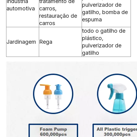
Indústria
tratamento de
pulverizador de
automotiva
carros,
gatilho, bomba de
restauração de
espuma
carros
todo o gatilho de
plástico,
Jardinagem
Rega
pulverizador de
gatilho