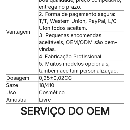
entrega no prazo.
2. Forma de pagamento segura:
T/T, Western Union, PayPal, L/C
Uion todos aceitam.
Vantagem
3. Pequenas encomendas
aceitáveis, OEM/ODM são bem-
vindas.
4. Fabricação Profissional.
5. Muitos modelos opcionais,
também aceitam personalização.
Dosagem
0,25±0,02CC
Saze
18/410
Uso
Cosmético
Amostra
Livre
SERVIÇO DO OEM