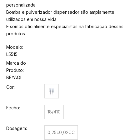
personalizada
Bomba e pulverizador dispensador são amplamente
utilizados em nossa vida.
E somos oficialmente especialistas na fabricação desses
produtos.
Modelo:
L5515
Marca do
Produto:
BEYAQI
Cor:
Fecho:
18/410
Dosagem:
0,25±0,02CC