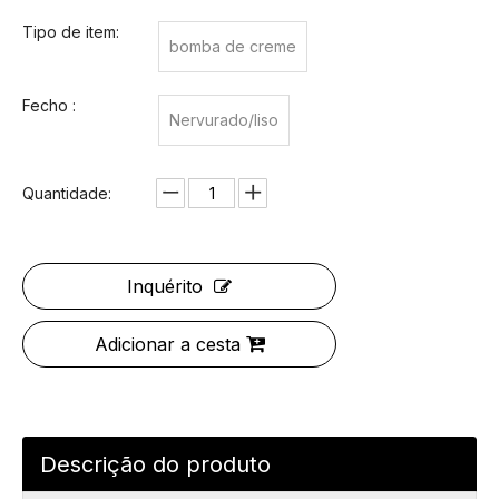
Tipo de item:
bomba de creme
Fecho :
Nervurado/liso
Quantidade:
Inquérito
Adicionar a cesta
Descrição do produto