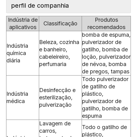
perfil de companhia
Indústria de
Produtos
Classificação
aplicativos
recomendados
bomba de espuma,
Beleza, cozinha
pulverizador de
Indústria
e banheiro,
gatilho, bomba de
química
cabeleireiro,
loção, pulverizador
diária
perfumaria
de névoa, bomba
de pregos, tampas
Todo pulverizador
de gatilho de
Desinfecção e
Indústria
plástico,
esterilização,
médica
pulverizador de
pulverização
gatilho, bomba de
espuma
Lavagem de
Todo o gatilho de
carros,
plástico,