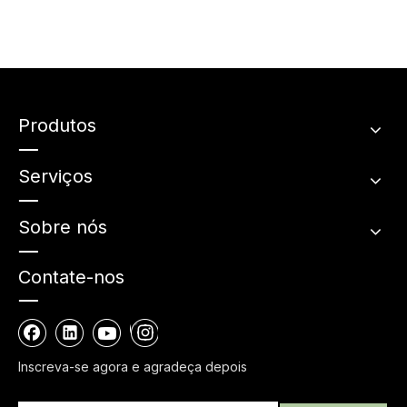
Produtos
Serviços
Sobre nós
MODELO DE PRODUTO
Contate-nos
Inscreva-se agora e agradeça depois